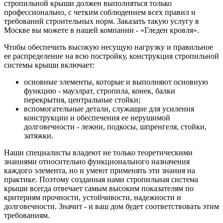
стропильной крыши должен выполняться только
профессионально, с четким соблюдением всех правил и
требований строительных норм. Заказать такую услугу в
Москве вы можете в нашей компании - «Гледен кровля».
Чтобы обеспечить высокую несущую нагрузку и правильное
ее распределение на всю постройку, конструкция стропильной
системы крыши включает:
основные элементы, которые и выполняют основную
функцию - мауэлрат, стропила, конек, балки
перекрытия, центральные стойки;
вспомогательные детали, служащие для усиления
конструкции и обеспечения ее нерушимой
долговечности - лежни, подкосы, шпренгеля, стойки,
затяжки.
Наши специалисты владеют не только теоретическими
знаниями относительно функционального назначения
каждого элемента, но и умеют применять эти знания на
практике. Поэтому созданная нами стропильная система
крыши всегда отвечает самым высоким показателям по
критериям прочности, устойчивости, надежности и
долговечности. Значит - и ваш дом будет соответствовать этим
требованиям.