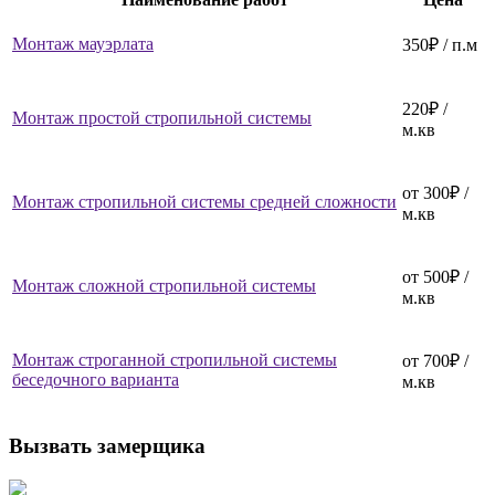
Монтаж мауэрлата
350₽ / п.м
220₽ /
Монтаж простой стропильной системы
м.кв
от 300₽ /
Монтаж стропильной системы средней сложности
м.кв
от 500₽ /
Монтаж сложной стропильной системы
м.кв
Монтаж строганной стропильной системы
от 700₽ /
беседочного варианта
м.кв
Вызвать замерщика