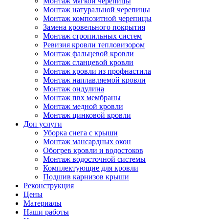
Монтаж мягкой черепицы
Монтаж натуральной черепицы
Монтаж композитной черепицы
Замена кровельного покрытия
Монтаж стропильных систем
Ревизия кровли тепловизором
Монтаж фальцевой кровли
Монтаж сланцевой кровли
Монтаж кровли из профнастила
Монтаж наплавляемой кровли
Монтаж ондулина
Монтаж пвх мембраны
Монтаж медной кровли
Монтаж цинковой кровли
Доп услуги
Уборка снега с крыши
Монтаж мансардных окон
Обогрев кровли и водостоков
Монтаж водосточной системы
Комплектующие для кровли
Подшив карнизов крыши
Реконструкция
Цены
Материалы
Наши работы