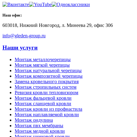
Наш офис:
603018
,
Нижний Новгород
,
л. Минеева 29, офис 306
info@gleden-group.ru
Наши услуги
Монтаж металлочерепицы
Монтаж мягкой черепицы
Монтаж натуральной черепицы
Монтаж композитной черепицы
Замена кровельного покрытия
Монтаж стропильных систем
Ревизия кровли тепловизором
Монтаж фальцевой кровли
Монтаж сланцевой кровли
Монтаж кровли из профнастила
Монтаж наплавляемой кровли
Монтаж ондулина
Монтаж пвх мембраны
Монтаж медной кровли
Монтаж цинковой кровли