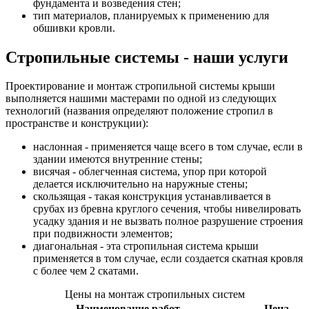
фундамента и возведения стен;
тип материалов, планируемых к применению для
обшивки кровли.
Стропильные системы - наши услуги
Проектирование и монтаж стропильной системы крыши
выполняется нашими мастерами по одной из следующих
технологий (названия определяют положение стропил в
пространстве и конструкции):
наслонная - применяется чаще всего в том случае, если в
здании имеются внутренние стены;
висячая - облегченная система, упор при которой
делается исключительно на наружные стены;
скользящая - такая конструкция устанавливается в
срубах из бревна круглого сечения, чтобы нивелировать
усадку здания и не вызвать полное разрушение строения
при подвижности элементов;
диагональная - эта стропильная система крыши
применяется в том случае, если создается скатная кровля
с более чем 2 скатами.
Цены на монтаж стропильных систем
Наименование работ
Цена