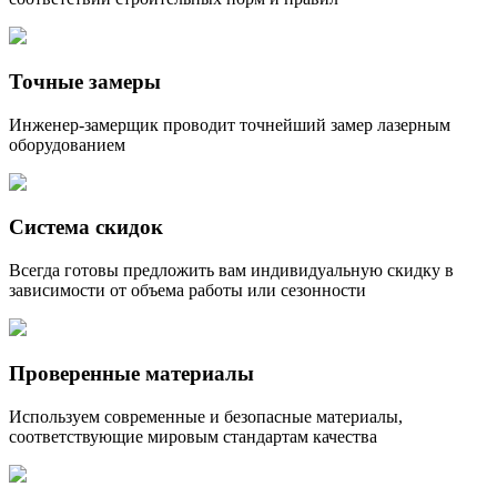
Точные замеры
Инженер-замерщик проводит точнейший замер лазерным
оборудованием
Система скидок
Всегда готовы предложить вам индивидуальную скидку в
зависимости от объема работы или сезонности
Проверенные материалы
Используем современные и безопасные материалы,
соответствующие мировым стандартам качества